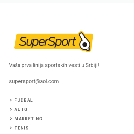
Vaša prva linija sportskih vesti u Srbiji!
supersport@aol.com
FUDBAL
AUTO
MARKETING
TENIS