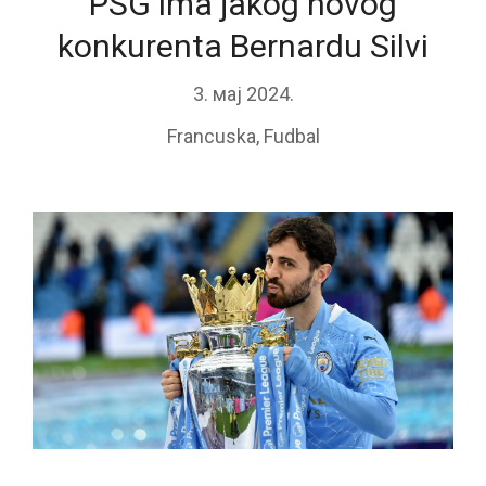
PSG ima jakog novog
konkurenta Bernardu Silvi
3. мај 2024.
Francuska
,
Fudbal