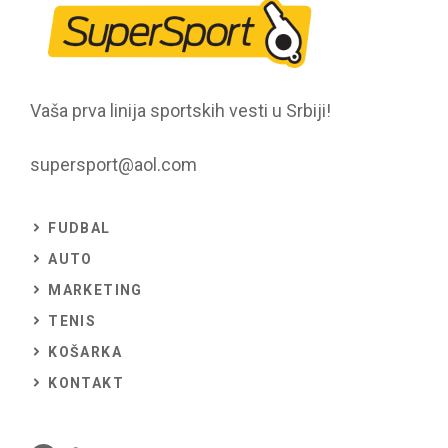
Vaša prva linija sportskih vesti u Srbiji!
supersport@aol.com
FUDBAL
AUTO
MARKETING
TENIS
KOŠARKA
KONTAKT