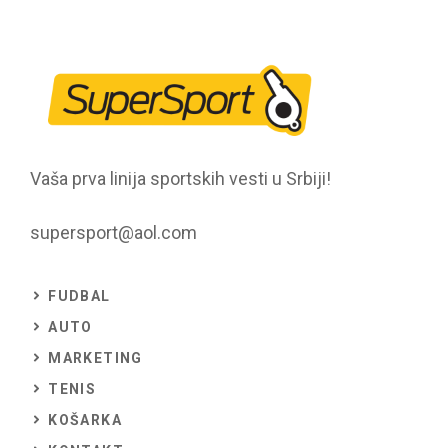
Vaša prva linija sportskih vesti u Srbiji!
supersport@aol.com
FUDBAL
AUTO
MARKETING
TENIS
KOŠARKA