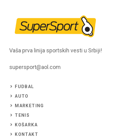
Vaša prva linija sportskih vesti u Srbiji!
supersport@aol.com
FUDBAL
AUTO
MARKETING
TENIS
KOŠARKA
KONTAKT