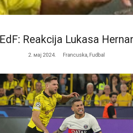
EdF: Reakcija Lukasa Hern
2. мај 2024.
Francuska
,
Fudbal