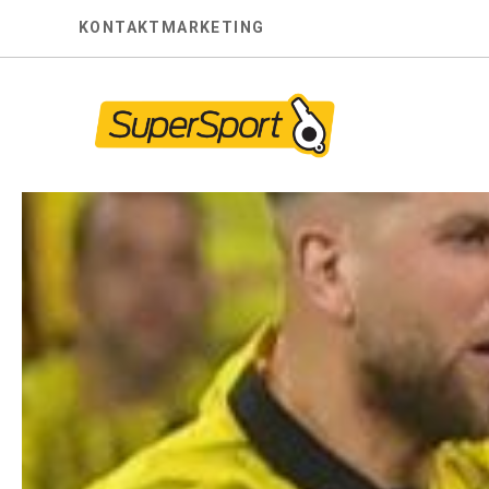
Skip
KONTAKT
MARKETING
to
content