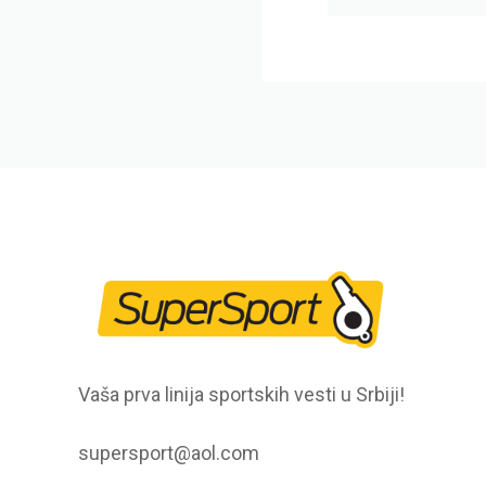
Vaša prva linija sportskih vesti u Srbiji!
supersport@aol.com