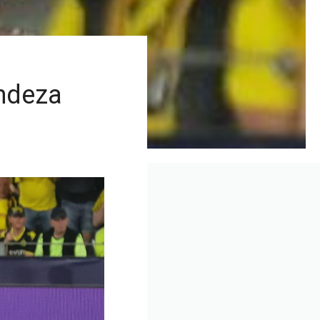
andeza