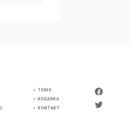
TENIS
KOŠARKA
G
KONTAKT