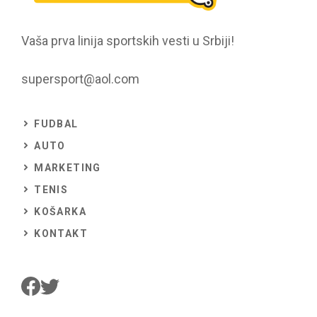
Vaša prva linija sportskih vesti u Srbiji!
supersport@aol.com
FUDBAL
AUTO
MARKETING
TENIS
KOŠARKA
KONTAKT