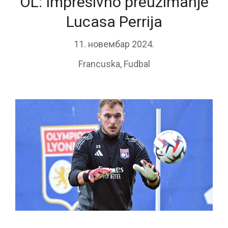
OL: Impresivno preuzimanje
Lucasa Perrija
11. новембар 2024.
Francuska
,
Fudbal