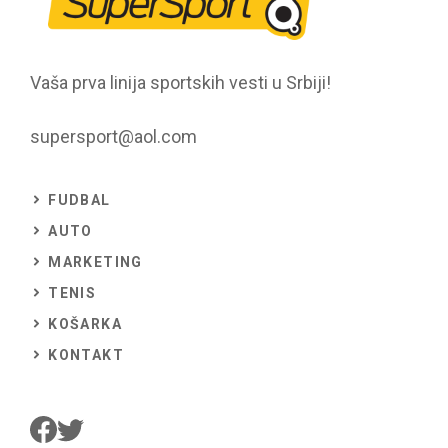
Vaša prva linija sportskih vesti u Srbiji!
supersport@aol.com
FUDBAL
AUTO
MARKETING
TENIS
KOŠARKA
KONTAKT