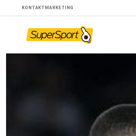
Skip
KONTAKT
MARKETING
to
content