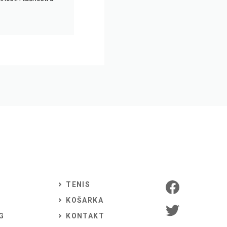
TENIS
KOŠARKA
G
KONTAKT