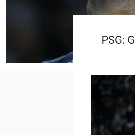
PSG: G