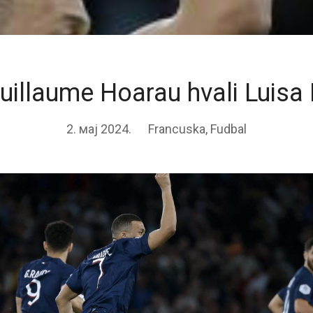
uillaume Hoarau hvali Luisa 
2. мај 2024.
Francuska
,
Fudbal