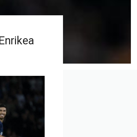
Enrikea