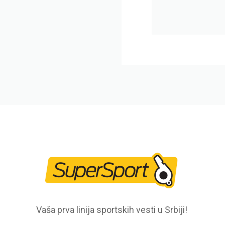
Vaša prva linija sportskih vesti u Srbiji!