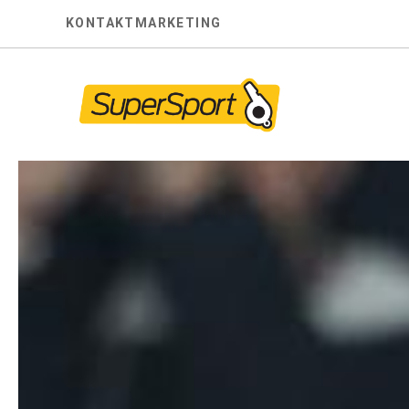
Skip
KONTAKT
MARKETING
to
content