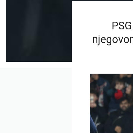
PSG:
njegovo