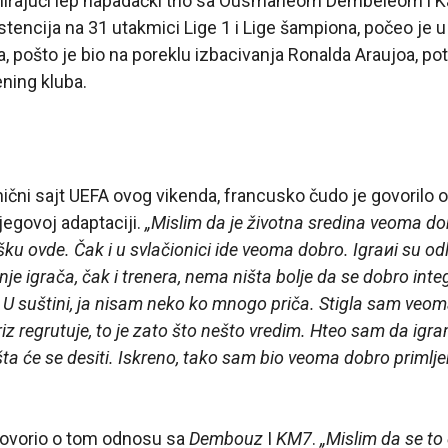
rmirajući lep napadački trio sa Ousmaneom Dembeleom i K
istencija na 31 utakmici Lige 1 i Lige šampiona, počeo je u
a, pošto je bio na poreklu izbacivanja Ronalda Araujoa, po
ening kluba.
nični sajt UEFA ovog vikenda, francusko čudo je govorilo o
jegovoj adaptaciji.
„Mislim da je životna sredina veoma do
ku ovde. Čak i u svlačionici ide veoma dobro. Igraиi su o
je igrača, čak i trenera, nema ništa bolje da se dobro inte
. U suštini, ja nisam neko ko mnogo priča. Stigla sam veo
iz regrutuje, to je zato što nešto vredim. Hteo sam da igra
ta će se desiti. Iskreno, tako sam bio veoma dobro primlje
govorio o tom odnosu sa
Dembouz
I
KM7
.
„Mislim da se to