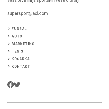
Vaša prva linija sportskih vesti u Srbiji!
supersport@aol.com
FUDBAL
AUTO
MARKETING
TENIS
KOŠARKA
KONTAKT