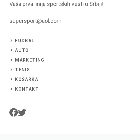
Vaša prva linija sportskih vesti u Srbiji!
supersport@aol.com
FUDBAL
AUTO
MARKETING
TENIS
KOŠARKA
KONTAKT