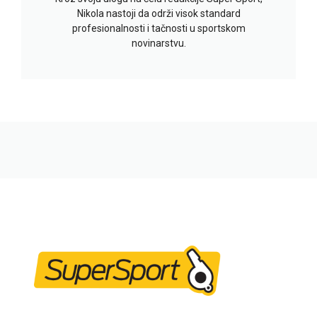
Nikola nastoji da održi visok standard
profesionalnosti i tačnosti u sportskom
novinarstvu.