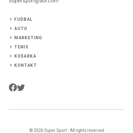
supersport@aol.com
FUDBAL
AUTO
MARKETING
TENIS
KOŠARKA
KONTAKT
© 2026
Super Sport
- All rights reserved