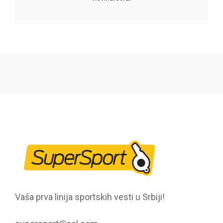
Vaša prva linija sportskih vesti u Srbiji!