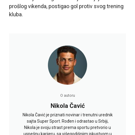
prošlog vikenda, postigao gol protiv svog trening
kluba.
O autoru
Nikola Čavić
Nikola Čavić je priznati novinar i trenutni urednik
sajta Super Sport. Rođen i odrastao u Srbiji,
Nikola je svoju strast prema sportu pretvorio u
uspešnu karijeru, sa višegodišnjim iskustvom u