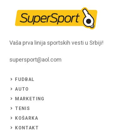
Vaša prva linija sportskih vesti u Srbiji!
supersport@aol.com
FUDBAL
AUTO
MARKETING
TENIS
KOŠARKA
KONTAKT