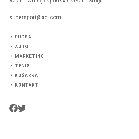
Vaša prva linija sportskih vesti u Srbiji!
supersport@aol.com
FUDBAL
AUTO
MARKETING
TENIS
KOŠARKA
KONTAKT