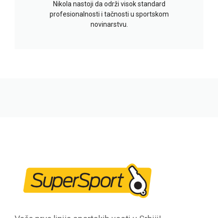
Nikola nastoji da održi visok standard
profesionalnosti i tačnosti u sportskom
novinarstvu.