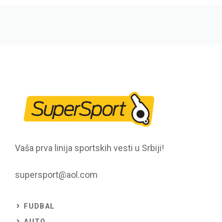
Vaša prva linija sportskih vesti u Srbiji!
supersport@aol.com
FUDBAL
AUTO