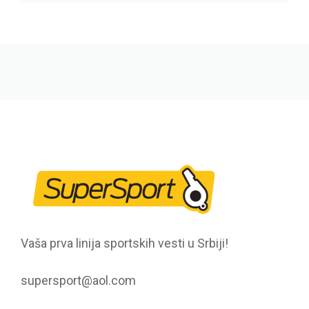
Vaša prva linija sportskih vesti u Srbiji!
supersport@aol.com