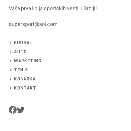
Vaša prva linija sportskih vesti u Srbiji!
supersport@aol.com
FUDBAL
AUTO
MARKETING
TENIS
KOŠARKA
KONTAKT