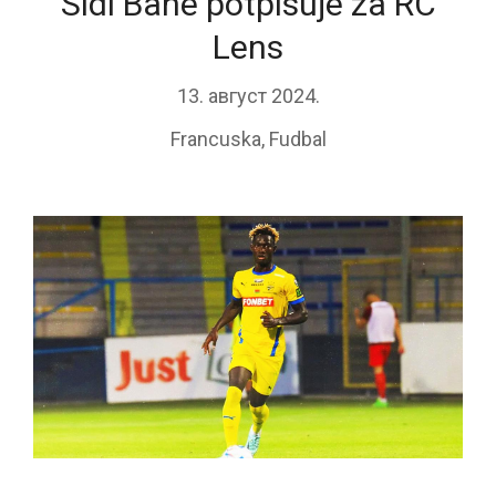
Sidi Bane potpisuje za RC
Lens
13. август 2024.
Francuska
,
Fudbal