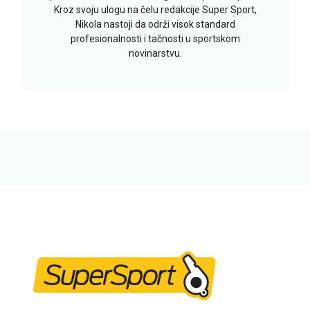
Kroz svoju ulogu na čelu redakcije Super Sport,
Nikola nastoji da održi visok standard
profesionalnosti i tačnosti u sportskom
novinarstvu.