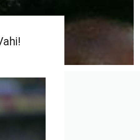
Vahi!