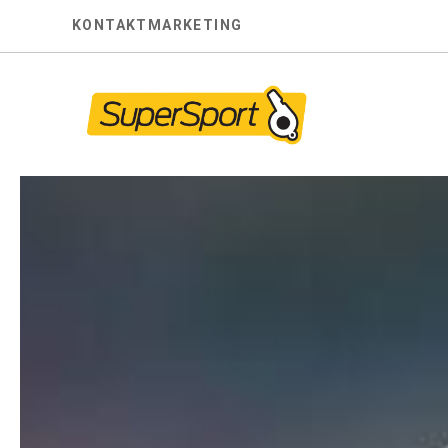
Skip
KONTAKT
MARKETING
to
content