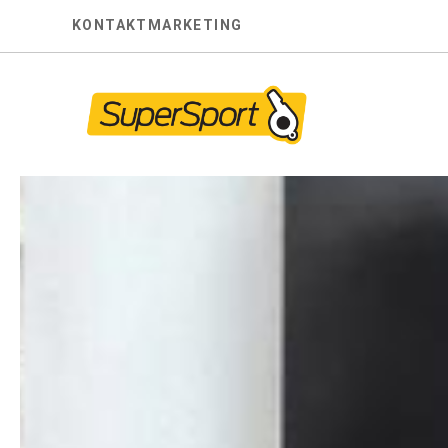
Skip
KONTAKT
MARKETING
to
content