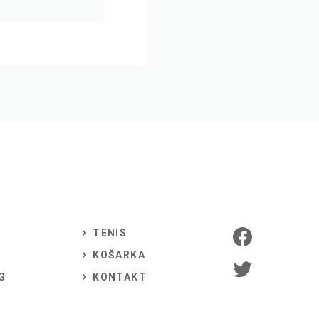
TENIS
KOŠARKA
G
KONTAKT