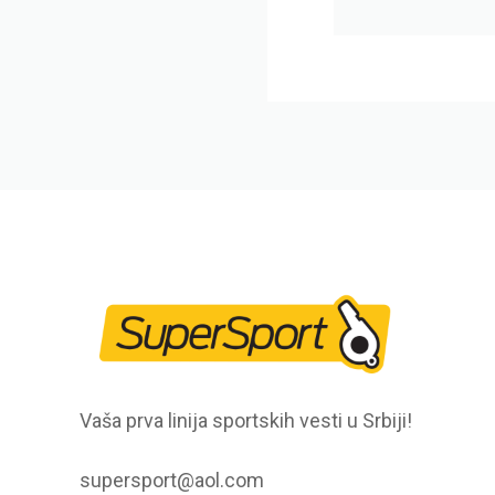
Vaša prva linija sportskih vesti u Srbiji!
supersport@aol.com