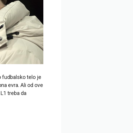
 fudbalsko telo je
na evra. Ali od ove
L1 treba da