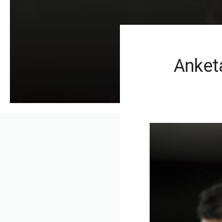
Anketa