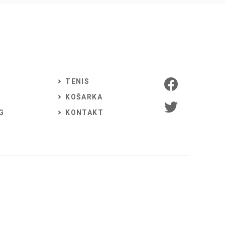
TENIS
KOŠARKA
G
KONTAKT