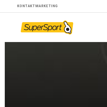
Skip
KONTAKT
MARKETING
to
content