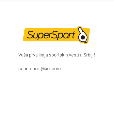
Vaša prva linija sportskih vesti u Srbiji!
supersport@aol.com