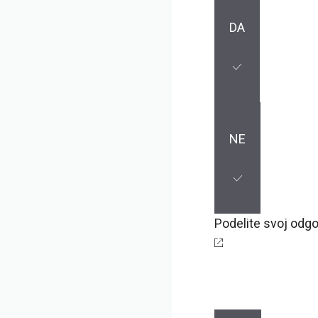
DA
NE
Podelite svoj odg