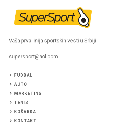
Vaša prva linija sportskih vesti u Srbiji!
supersport@aol.com
FUDBAL
AUTO
MARKETING
TENIS
KOŠARKA
KONTAKT