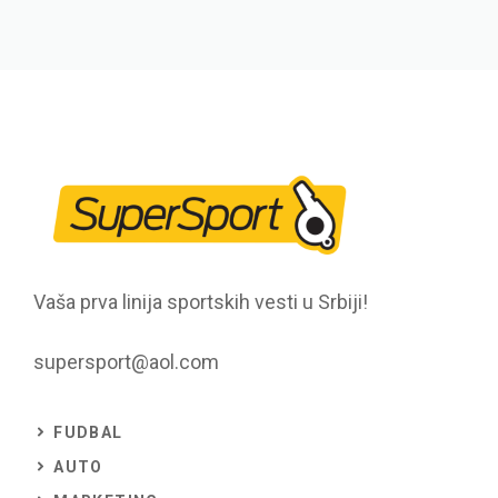
Vaša prva linija sportskih vesti u Srbiji!
supersport@aol.com
FUDBAL
AUTO