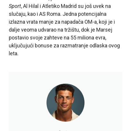
Sport
, Al Hilal i Atletiko Madrid su još uvek na
slučaju, kao i AS Roma. Jedna potencijalna
izlazna vrata manje za napadača OM-a, koji je i
dalje veoma udvarao na tržištu, dok je Marsej
postavio svoje zahteve na 55 miliona evra,
uključujući bonuse za razmatranje odlaska ovog
leta.