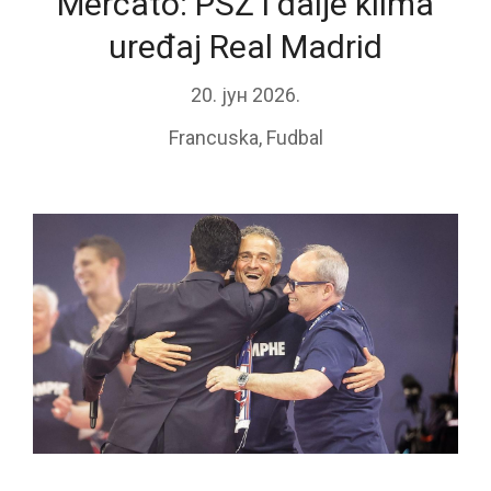
Mercato: PSŽ i dalje klima
uređaj Real Madrid
20. јун 2026.
Francuska
,
Fudbal