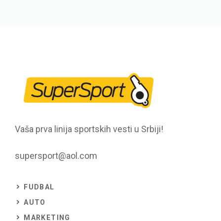
Vaša prva linija sportskih vesti u Srbiji!
supersport@aol.com
FUDBAL
AUTO
MARKETING