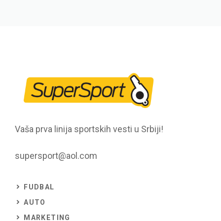
Vaša prva linija sportskih vesti u Srbiji!
supersport@aol.com
FUDBAL
AUTO
MARKETING