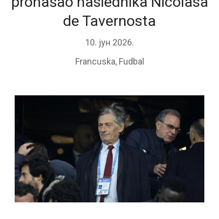
pronašao naslednika Nicolasa
de Tavernosta
10. јун 2026.
Francuska
,
Fudbal