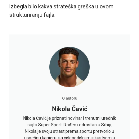
izbegla bilo kakva strateška greška u ovom
strukturiranju fajla.
O autoru
Nikola Čavić
Nikola Čavić je priznati novinar i trenutni urednik
sajta Super Sport. Rođen i odrastao u Srbiji,
Nikola je svoju strast prema sportu pretvorio u
uspešnu karijeru, sa višegodišnjim iskustvom u