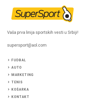
Vaša prva linija sportskih vesti u Srbiji!
supersport@aol.com
FUDBAL
AUTO
MARKETING
TENIS
KOŠARKA
KONTAKT