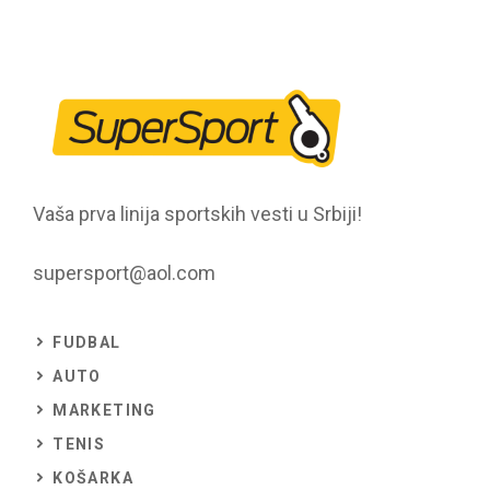
Vaša prva linija sportskih vesti u Srbiji!
supersport@aol.com
FUDBAL
AUTO
MARKETING
TENIS
KOŠARKA