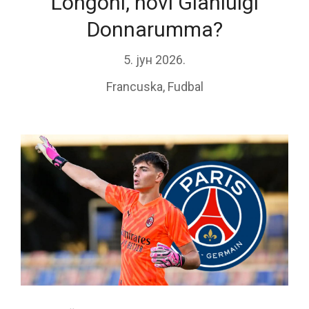
Longoni, novi Gianluigi
Donnarumma?
5. јун 2026.
Francuska
,
Fudbal