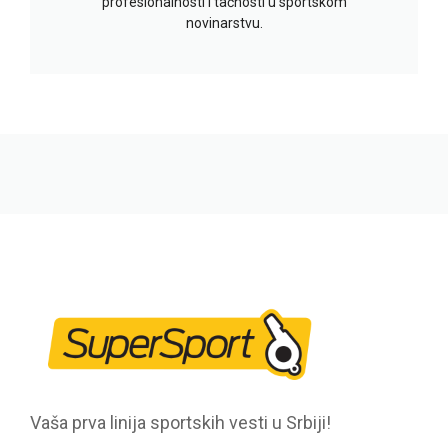
profesionalnosti i tačnosti u sportskom
novinarstvu.
Vaša prva linija sportskih vesti u Srbiji!