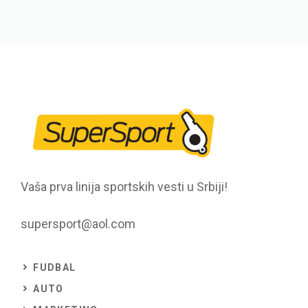
Vaša prva linija sportskih vesti u Srbiji!
supersport@aol.com
FUDBAL
AUTO