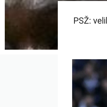
PSŽ: vel