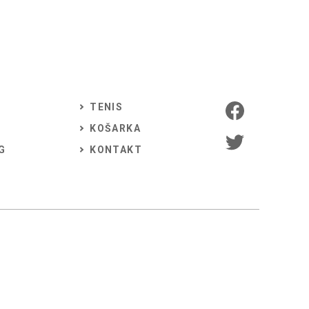
TENIS
KOŠARKA
G
KONTAKT