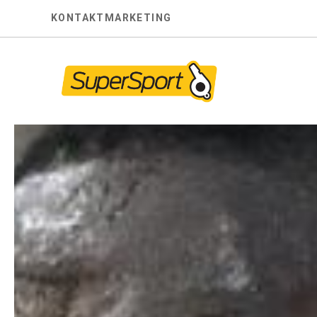
Skip
KONTAKT
MARKETING
to
content