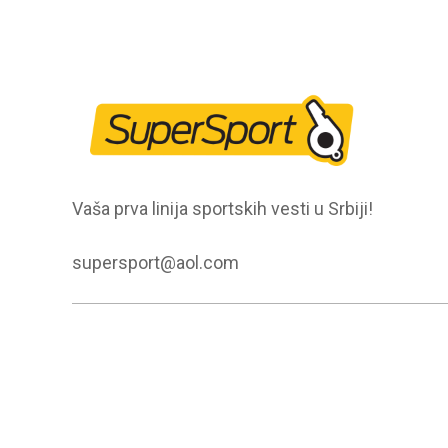
Vaša prva linija sportskih vesti u Srbiji!
supersport@aol.com