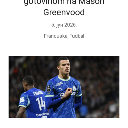
gotovinom na Mason
Greenvood
5. јун 2026.
Francuska
,
Fudbal