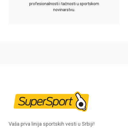
profesionalnosti i tačnosti u sportskom
novinarstvu.
Vaša prva linija sportskih vesti u Srbiji!