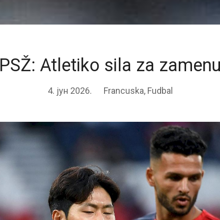
PSŽ: Atletiko sila za zamen
4. јун 2026.
Francuska
,
Fudbal