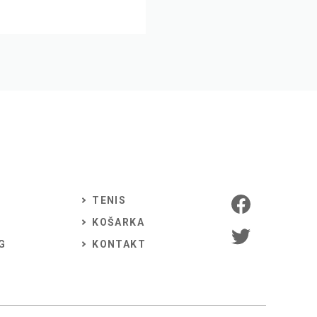
TENIS
KOŠARKA
G
KONTAKT