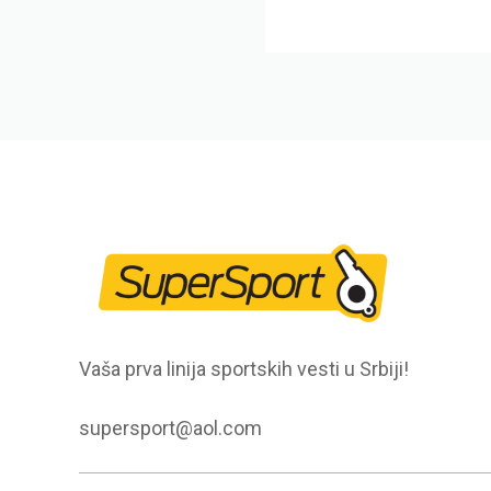
Vaša prva linija sportskih vesti u Srbiji!
supersport@aol.com