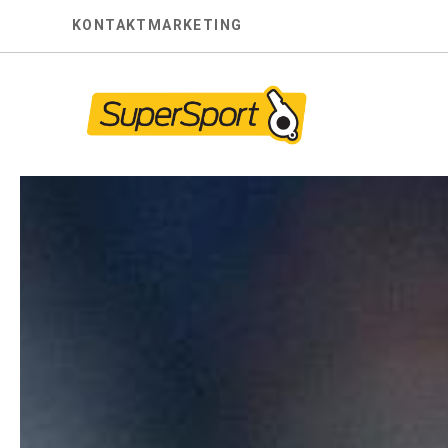
Skip
KONTAKT
MARKETING
to
content