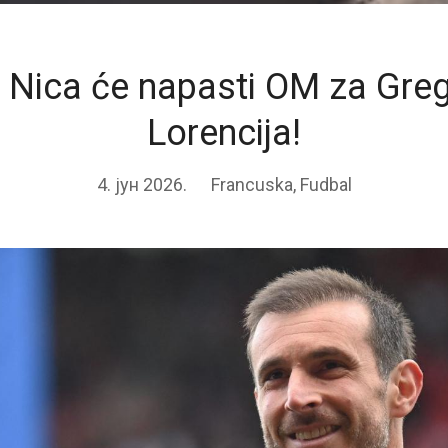
Nica će napasti OM za Greg
Lorencija!
4. јун 2026.
Francuska
,
Fudbal