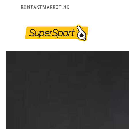
Skip
KONTAKT
MARKETING
to
content