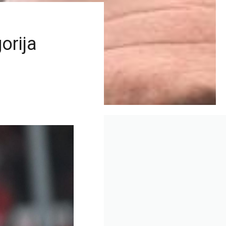
orija