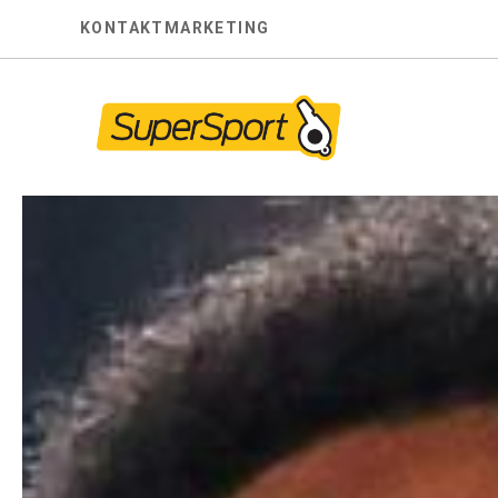
Skip
KONTAKT
MARKETING
to
content