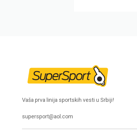
Vaša prva linija sportskih vesti u Srbiji!
supersport@aol.com