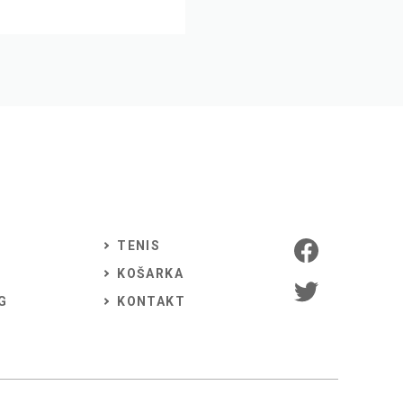
TENIS
KOŠARKA
G
KONTAKT