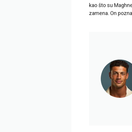
kao što su Maghnes
zamena. On poznaje 