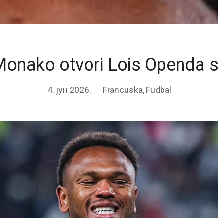
onako otvori Lois Openda 
4. јун 2026.
Francuska
,
Fudbal