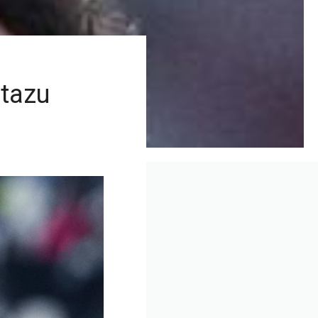
stazu