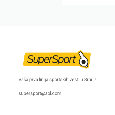
Vaša prva linija sportskih vesti u Srbiji!
supersport@aol.com