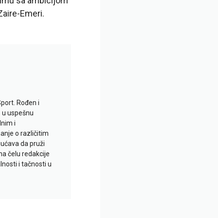
 timu sa ambicijom
Zaire-Emeri.
Sport. Rođen i
io u uspešnu
lnim i
je o različitim
gućava da pruži
na čelu redakcije
nosti i tačnosti u