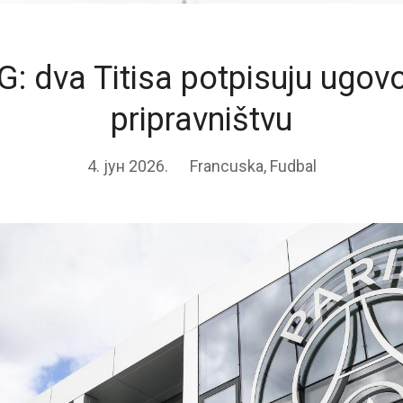
: dva Titisa potpisuju ugovo
pripravništvu
4. јун 2026.
Francuska
,
Fudbal