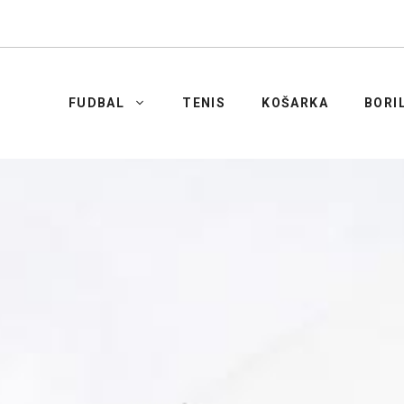
FUDBAL
TENIS
KOŠARKA
BORI