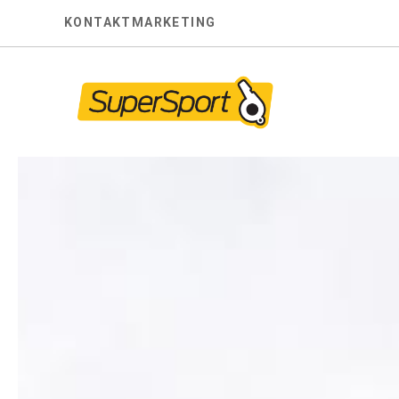
Skip
KONTAKT
MARKETING
to
content