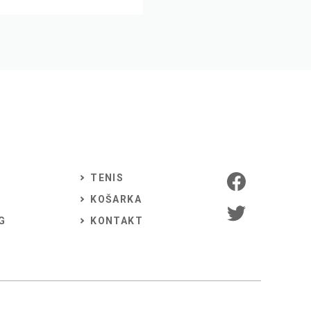
TENIS
KOŠARKA
G
KONTAKT