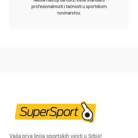
profesionalnosti i tačnosti u sportskom
novinarstvu.
Vaša prva linija sportskih vesti u Srbiji!