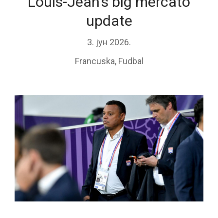
Louis-Jean’s big mercato
update
3. јун 2026.
Francuska
,
Fudbal