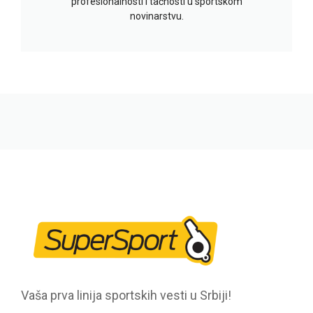
profesionalnosti i tačnosti u sportskom
novinarstvu.
Vaša prva linija sportskih vesti u Srbiji!