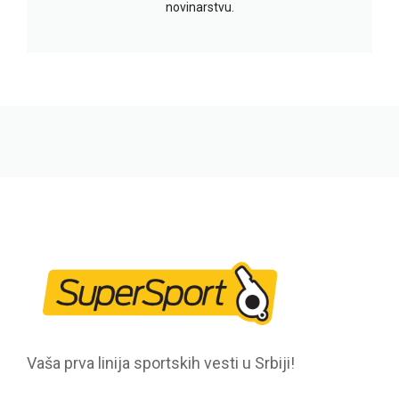
novinarstvu.
Vaša prva linija sportskih vesti u Srbiji!