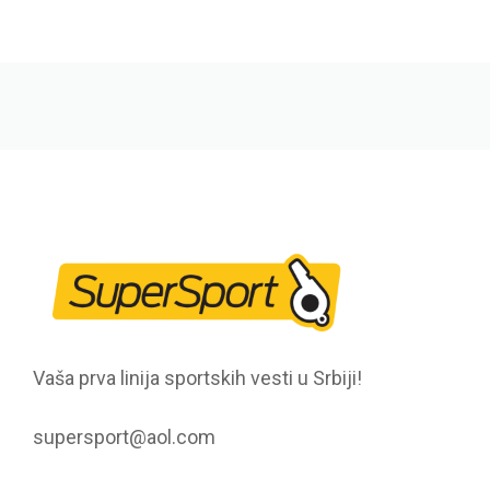
Vaša prva linija sportskih vesti u Srbiji!
supersport@aol.com