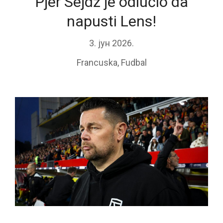
Pjer Sejdž je odlučio da
napusti Lens!
3. јун 2026.
Francuska
,
Fudbal