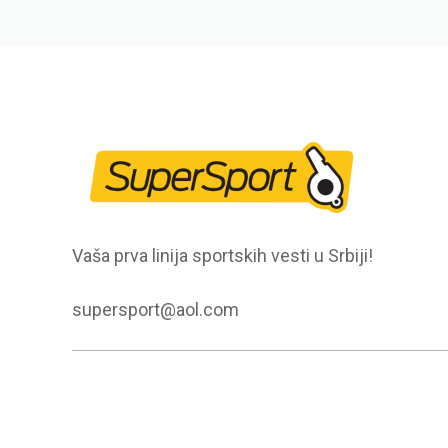
Vaša prva linija sportskih vesti u Srbiji!
supersport@aol.com