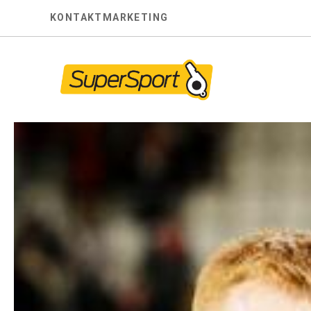
Skip
KONTAKT
MARKETING
to
content