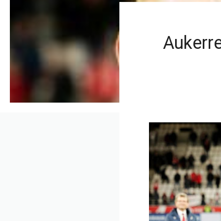
Aukerr