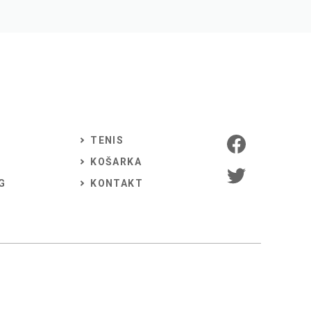
TENIS
KOŠARKA
G
KONTAKT