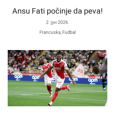
Ansu Fati počinje da peva!
2. јун 2026.
Francuska
,
Fudbal