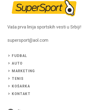
Vaša prva linija sportskih vesti u Srbiji!
supersport@aol.com
FUDBAL
AUTO
MARKETING
TENIS
KOŠARKA
KONTAKT