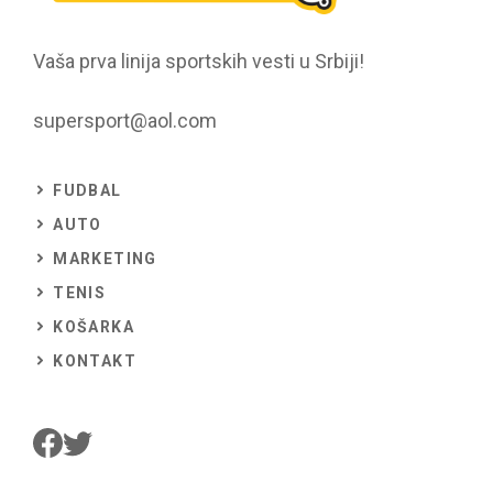
Vaša prva linija sportskih vesti u Srbiji!
supersport@aol.com
FUDBAL
AUTO
MARKETING
TENIS
KOŠARKA
KONTAKT