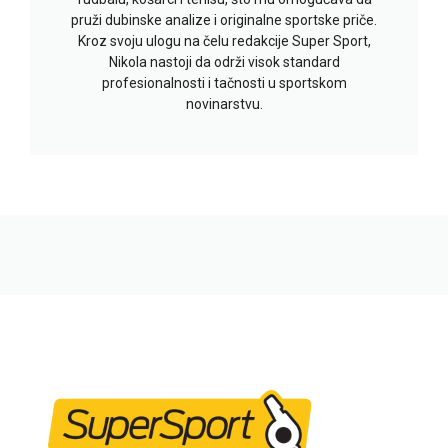
pruži dubinske analize i originalne sportske priče.
Kroz svoju ulogu na čelu redakcije Super Sport,
Nikola nastoji da održi visok standard
profesionalnosti i tačnosti u sportskom
novinarstvu.