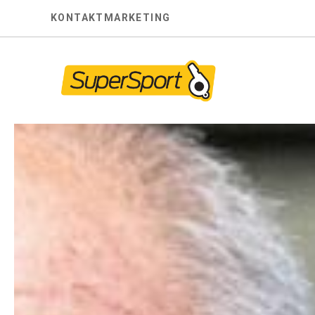
Skip
KONTAKT
MARKETING
to
content