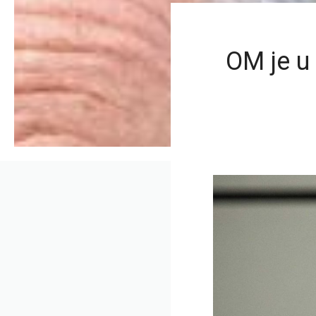
OM je u