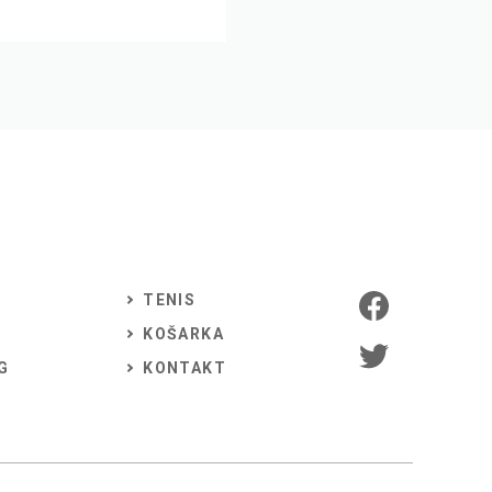
TENIS
KOŠARKA
G
KONTAKT