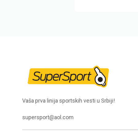
Vaša prva linija sportskih vesti u Srbiji!
supersport@aol.com