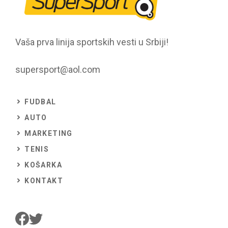
Vaša prva linija sportskih vesti u Srbiji!
supersport@aol.com
FUDBAL
AUTO
MARKETING
TENIS
KOŠARKA
KONTAKT