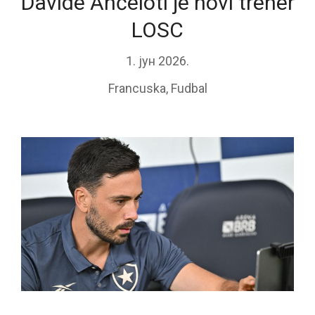
Davide Anćeloti je novi trener
LOSC
1. јун 2026.
Francuska
,
Fudbal