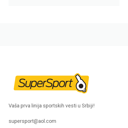
Vaša prva linija sportskih vesti u Srbiji!
supersport@aol.com