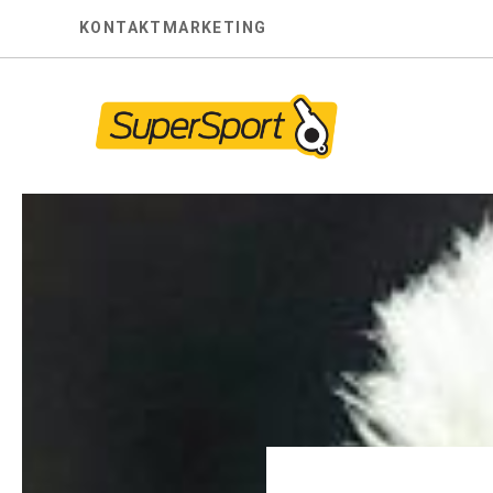
Skip
KONTAKT
MARKETING
to
content