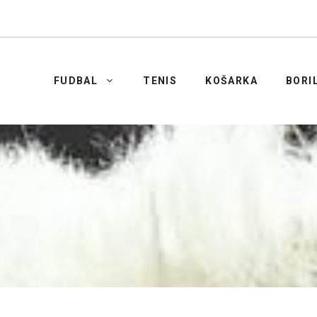
FUDBAL
TENIS
KOŠARKA
BORI