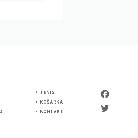
TENIS
KOŠARKA
G
KONTAKT