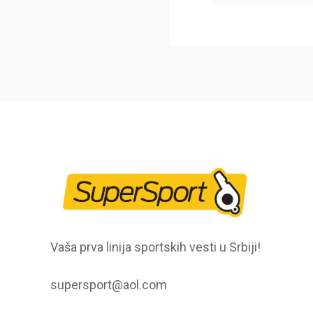
Vaša prva linija sportskih vesti u Srbiji!
supersport@aol.com