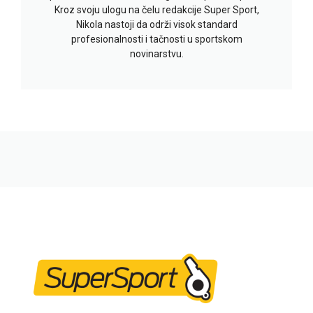
Kroz svoju ulogu na čelu redakcije Super Sport,
Nikola nastoji da održi visok standard
profesionalnosti i tačnosti u sportskom
novinarstvu.