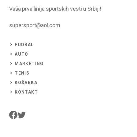
Vaša prva linija sportskih vesti u Srbiji!
supersport@aol.com
FUDBAL
AUTO
MARKETING
TENIS
KOŠARKA
KONTAKT