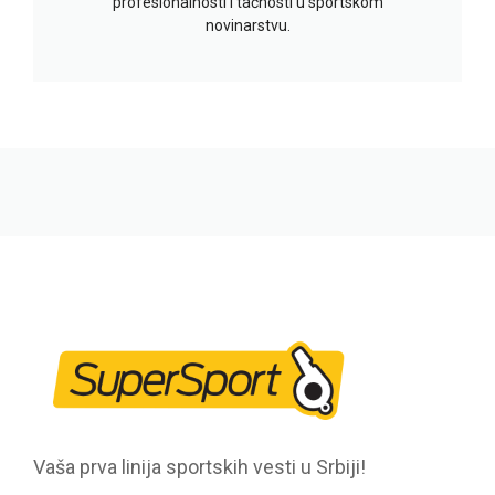
profesionalnosti i tačnosti u sportskom
novinarstvu.
Vaša prva linija sportskih vesti u Srbiji!