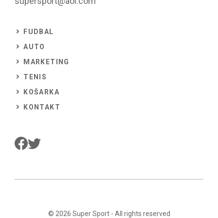
supersport@aol.com
FUDBAL
AUTO
MARKETING
TENIS
KOŠARKA
KONTAKT
© 2026
Super Sport
- All rights reserved