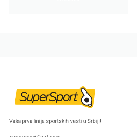
Vaša prva linija sportskih vesti u Srbiji!