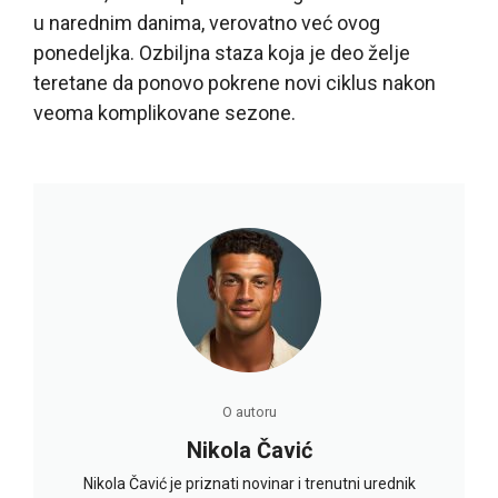
u narednim danima, verovatno već ovog
ponedeljka. Ozbiljna staza koja je deo želje
teretane da ponovo pokrene novi ciklus nakon
veoma komplikovane sezone.
O autoru
Nikola Čavić
Nikola Čavić je priznati novinar i trenutni urednik