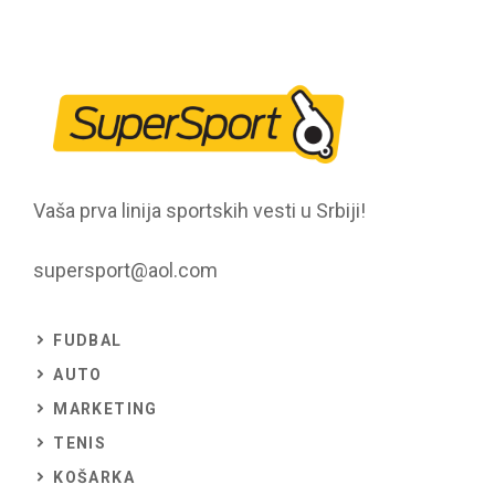
Vaša prva linija sportskih vesti u Srbiji!
supersport@aol.com
FUDBAL
AUTO
MARKETING
TENIS
KOŠARKA