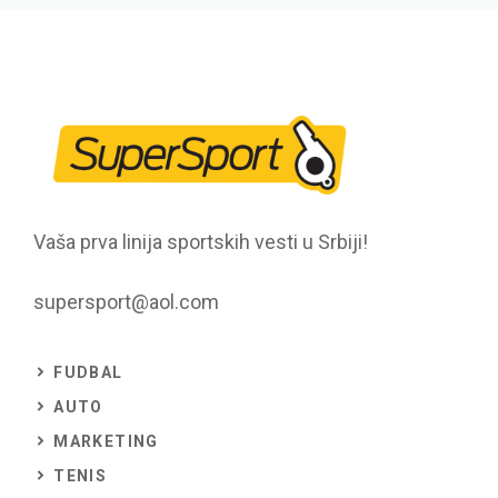
Vaša prva linija sportskih vesti u Srbiji!
supersport@aol.com
FUDBAL
AUTO
MARKETING
TENIS