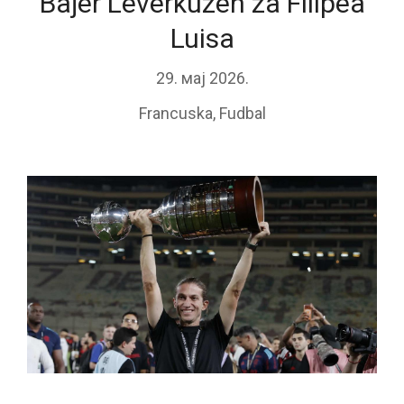
Bajer Leverkuzen za Filipea
Luisa
29. мај 2026.
Francuska
,
Fudbal